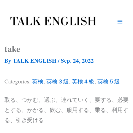
Skip
to
content
take
By
TALK ENGLISH
/
Sep. 24, 2022
Categories:
英検
,
英検３級
,
英検４級
,
英検５級
取る、つかむ、選ぶ、連れていく、要する、必要
とする、かかる、飲む、服用する、乗る、利用す
る、引き受ける