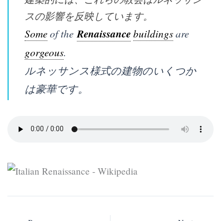
スの影響を反映しています。
Some
of the
Renaissance
buildings
are
gorgeous
.
ルネッサンス様式の建物のいくつか
は豪華です。