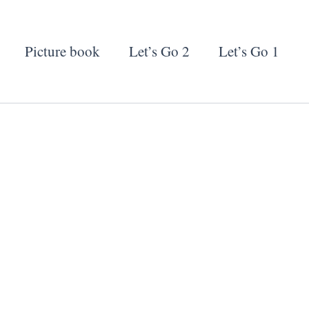
Picture book
Let’s Go 2
Let’s Go 1