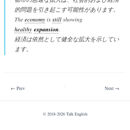
的問題を引き起こす可能性があります。
The
economy
is
still
showing
expansion
healthy
.
経済は依然として健全な拡大を示してい
ます。
© 2018-2026 Talk English